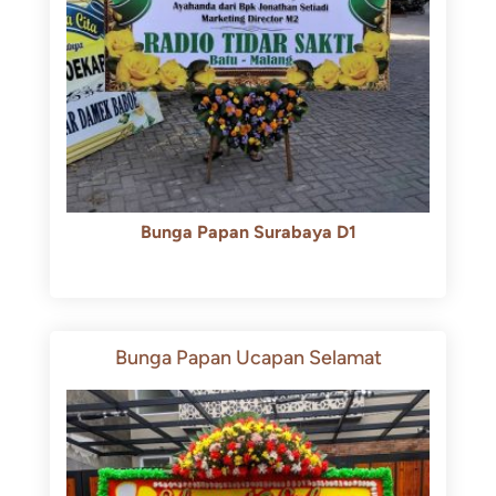
Bunga Papan Surabaya D1
Rp
500.000
Rp
450.000
Bunga Papan Ucapan Selamat