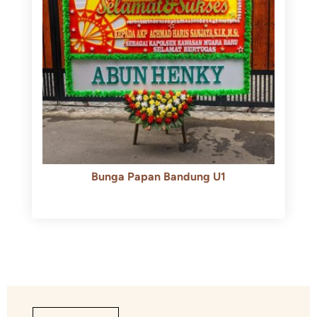
Bunga Papan Bandung U1
Rp
600.000
Rp
550.000