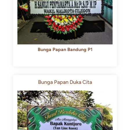
Bunga Papan Bandung P1
Rp
600.000
Rp
550.000
Bunga Papan Duka Cita