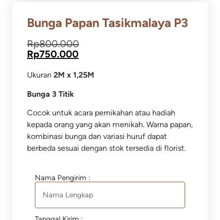
Bunga Papan Tasikmalaya P3
Rp
800.000
Rp
750.000
Ukuran
2M x 1,25M
Bunga 3 Titik
Cocok untuk acara pernikahan atau hadiah
kepada orang yang akan menikah. Warna papan,
kombinasi bunga dan variasi huruf dapat
berbeda sesuai dengan stok tersedia di florist.
Nama Pengirim :
Tanggal Kirim :