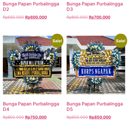
Bunga Papan Purbalingga
Bunga Papan Purbalingga
D2
D3
Rp
650.000
Rp
600.000
Rp
800.000
Rp
700.000
Sale!
Sale!
Bunga Papan Purbalingga
Bunga Papan Purbalingga
D4
D5
Rp
800.000
Rp
750.000
Rp
900.000
Rp
850.000