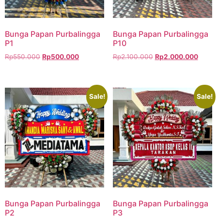
Bunga Papan Purbalingga
Bunga Papan Purbalingga
P1
P10
Rp
550.000
Rp
500.000
Rp
2.100.000
Rp
2.000.000
Sale!
Sale!
Bunga Papan Purbalingga
Bunga Papan Purbalingga
P2
P3