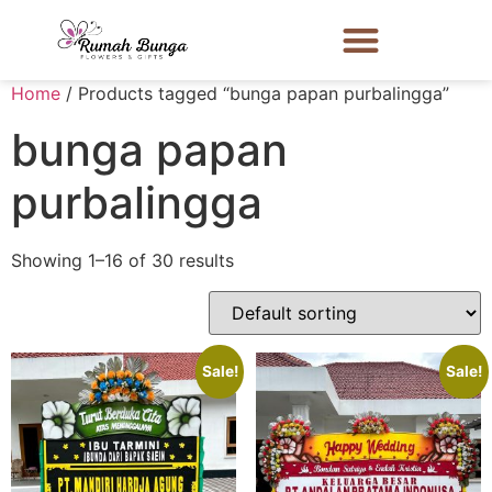
Home
/ Products tagged “bunga papan purbalingga”
bunga papan
purbalingga
Showing 1–16 of 30 results
Sale!
Sale!